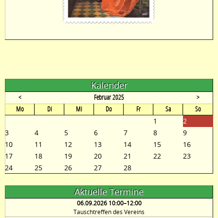
Kalender
<
Februar 2025
>
ntag
enstag
ttwoch
nnerstag
eitag
mstag
nntag
Mo
Di
Mi
Do
Fr
Sa
So
1
2
3
4
5
6
7
8
9
10
11
12
13
14
15
16
17
18
19
20
21
22
23
24
25
26
27
28
Aktuelle Termine
06.09.2026 10:00–12:00
Tauschtreffen des Vereins