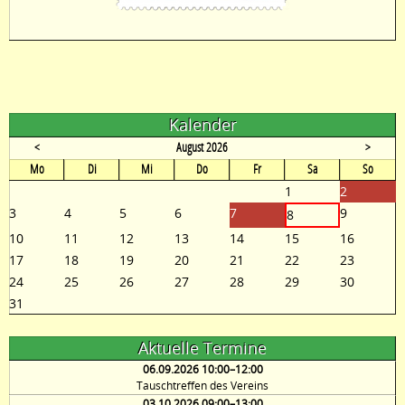
Kalender
<
August 2026
>
ntag
enstag
ttwoch
nnerstag
eitag
mstag
nntag
Mo
Di
Mi
Do
Fr
Sa
So
1
2
3
4
5
6
7
9
8
10
11
12
13
14
15
16
17
18
19
20
21
22
23
24
25
26
27
28
29
30
31
Aktuelle Termine
06.09.2026 10:00–12:00
Tauschtreffen des Vereins
03.10.2026 09:00–13:00