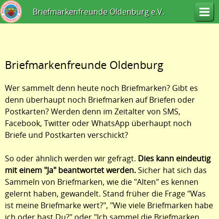
Briefmarkenfreunde Oldenburg e.V.
Briefmarkenfreunde Oldenburg
Wer sammelt denn heute noch Briefmarken? Gibt es
denn überhaupt noch Briefmarken auf Briefen oder
Postkarten? Werden denn im Zeitalter von SMS,
Facebook, Twitter oder WhatsApp überhaupt noch
Briefe und Postkarten verschickt?
So oder ähnlich werden wir gefragt.
Dies kann eindeutig
mit einem "Ja" beantwortet werden.
Sicher hat sich das
Sammeln von Briefmarken, wie die "Alten" es kennen
gelernt haben, gewandelt. Stand früher die Frage "Was
ist meine Briefmarke wert?", "Wie viele Briefmarken habe
ich oder hast Du?" oder "Ich sammel die Briefmarken