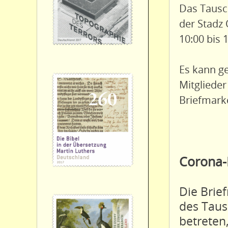
Das Tausc
der Stadz 
10:00 bis 
Es kann ge
Mitgliede
Briefmark
Corona-
Die Brie
des Taus
betreten