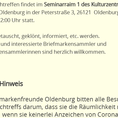
htreffen findet im
Seminarraim 1 des Kulturzent
Oldenburg in der Peterstraße 3, 26121 Oldenbur
12:00 Uhr statt.
tauscht, geklönt, informiert, etc. werden.
r und interessierte Briefmarkensammler und
ensammlerinnen sind herzlich willkommen.
Hinweis
fmarkenfreunde Oldenburg bitten alle Bes
chtreffs darum, dass sie die Räumlichkeit
, wenn sie keinerlei Anzeichen von Coron