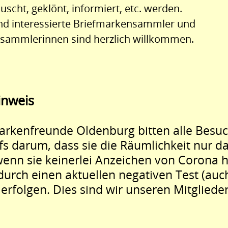
uscht, geklönt, informiert, etc. werden.
und interessierte Briefmarkensammler und
sammlerinnen sind herzlich willkommen.
inweis
arkenfreunde Oldenburg bitten alle Besu
fs darum, dass sie die Räumlichkeit nur d
wenn sie keinerlei Anzeichen von Corona 
 durch einen aktuellen negativen Test (auc
) erfolgen. Dies sind wir unseren Mitgliede