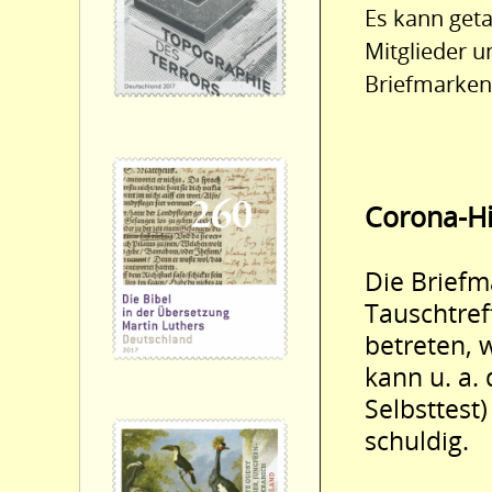
Es kann geta
Mitglieder 
Briefmarken
Corona-H
Die Briefm
Tauschtref
betreten, 
kann u. a.
Selbsttest
schuldig.