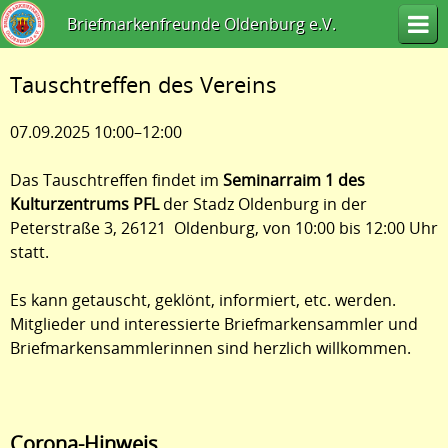
Briefmarkenfreunde Oldenburg e.V.
Tauschtreffen des Vereins
07.09.2025 10:00–12:00
Das Tauschtreffen findet im
Seminarraim 1 des
Kulturzentrums PFL
der Stadz Oldenburg in der
Peterstraße 3, 26121 Oldenburg, von 10:00 bis 12:00 Uhr
statt.
Es kann getauscht, geklönt, informiert, etc. werden.
Mitglieder und interessierte Briefmarkensammler und
Briefmarkensammlerinnen sind herzlich willkommen.
Corona-Hinweis