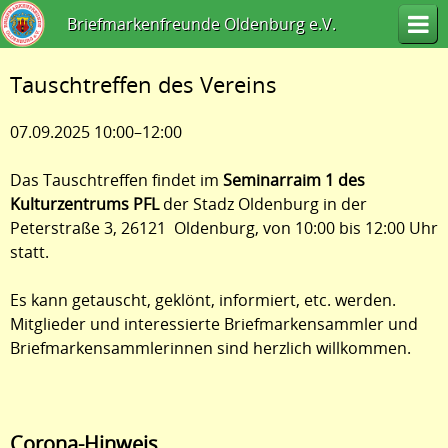
Briefmarkenfreunde Oldenburg e.V.
Tauschtreffen des Vereins
07.09.2025 10:00–12:00
Das Tauschtreffen findet im
Seminarraim 1 des
Kulturzentrums PFL
der Stadz Oldenburg in der
Peterstraße 3, 26121 Oldenburg, von 10:00 bis 12:00 Uhr
statt.
Es kann getauscht, geklönt, informiert, etc. werden.
Mitglieder und interessierte Briefmarkensammler und
Briefmarkensammlerinnen sind herzlich willkommen.
Corona-Hinweis