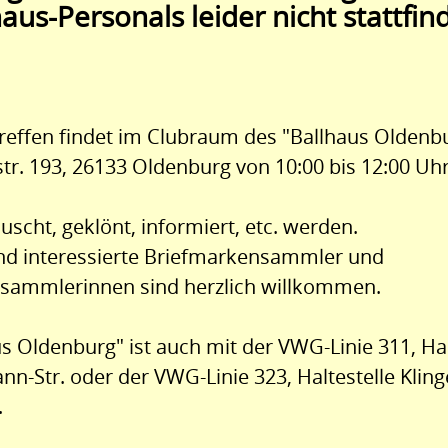
aus-Personals leider nicht stattfin
effen findet im Clubraum des "Ballhaus Oldenbu
tr. 193, 26133 Oldenburg von 10:00 bis 12:00 Uhr 
uscht, geklönt, informiert, etc. werden.
und interessierte Briefmarkensammler und
sammlerinnen sind herzlich willkommen.
s Oldenburg" ist auch mit der VWG-Linie 311, Hal
-Str. oder der VWG-Linie 323, Haltestelle Kling
.