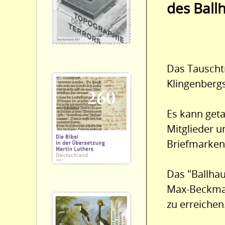
des Ballh
Das Tauschtr
Klingenbergs
Es kann geta
Mitglieder 
Briefmarken
Das "Ballhau
Max-Beckmann
zu erreichen