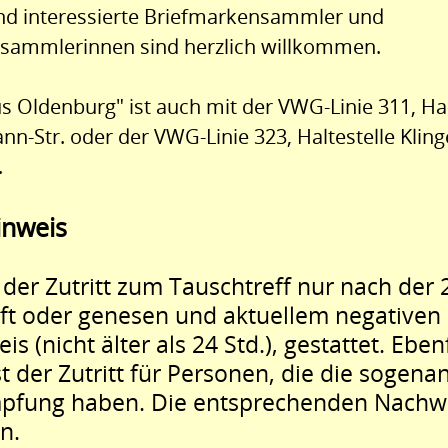
und interessierte Briefmarkensammler und
sammlerinnen sind herzlich willkommen.
s Oldenburg" ist auch mit der VWG-Linie 311, Hal
-Str. oder der VWG-Linie 323, Haltestelle Kling
.
inweis
t der Zutritt zum Tauschtreff nur nach der
ft oder genesen und aktuellem negativen
s (nicht älter als 24 Std.), gestattet. Eben
st der Zutritt für Personen, die die sogena
mpfung haben. Die entsprechenden Nachwe
n.