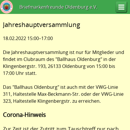
Briefmarkenfreunde Oldenburg e.V.
Jahreshauptversammlung
18.02.2022 15:00–17:00
Die Jahreshauptversammlung ist nur für Mitglieder und
findet im Clubraum des "Ballhaus Oldenburg" in der
Klingenbergstr. 193, 26133 Oldenburg von 15:00 bis
17:00 Uhr statt.
Das "Ballhaus Oldenburg" ist auch mit der VWG-Linie
311, Haltestelle Max-Beckmann-Str. oder der VWG-Linie
323, Haltestelle Klingenbergstr. zu erreichen.
Corona-Hinweis
Zur Zeit ist der Zutritt zum Tauschtreff nur nach