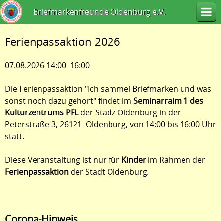
Briefmarkenfreunde Oldenburg e.V.
Ferienpassaktion 2026
07.08.2026 14:00–16:00
Die Ferienpassaktion "Ich sammel Briefmarken und was
sonst noch dazu gehort" findet im
Seminarraim 1 des
Kulturzentrums PFL
der Stadz Oldenburg in der
Peterstraße 3, 26121 Oldenburg, von 14:00 bis 16:00 Uhr
statt.
Diese Veranstaltung ist nur für
Kinder
im Rahmen der
Ferienpassaktion
der Stadt Oldenburg.
Corona-Hinweis