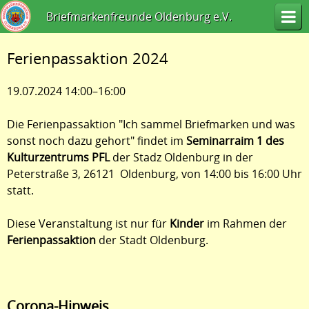
Briefmarkenfreunde Oldenburg e.V.
Ferienpassaktion 2024
19.07.2024 14:00–16:00
Die Ferienpassaktion "Ich sammel Briefmarken und was
sonst noch dazu gehort" findet im
Seminarraim 1 des
Kulturzentrums PFL
der Stadz Oldenburg in der
Peterstraße 3, 26121 Oldenburg, von 14:00 bis 16:00 Uhr
statt.
Diese Veranstaltung ist nur für
Kinder
im Rahmen der
Ferienpassaktion
der Stadt Oldenburg.
Corona-Hinweis