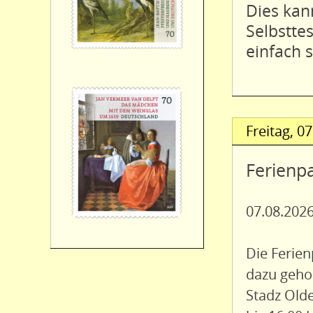
Dies kan
Selbsttes
einfach s
Freitag,
07
Ferienp
07.08.2026
Die Ferie
dazu gehor
Stadz Olde