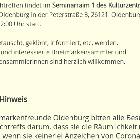
htreffen findet im
Seminarraim 1 des Kulturzent
Oldenburg in der Peterstraße 3, 26121 Oldenbur
12:00 Uhr statt.
tauscht, geklönt, informiert, etc. werden.
r und interessierte Briefmarkensammler und
ensammlerinnen sind herzlich willkommen.
Hinweis
fmarkenfreunde Oldenburg bitten alle Bes
chtreffs darum, dass sie die Räumlichkeit
, wenn sie keinerlei Anzeichen von Coron