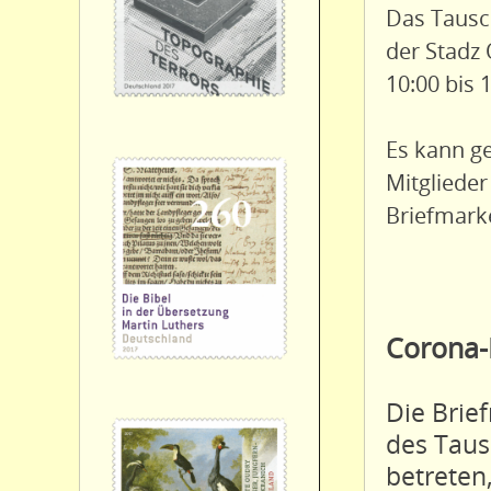
Das Tausc
der Stadz 
10:00 bis 
Es kann ge
Mitgliede
Briefmark
Corona-
Die Brie
des Taus
betreten