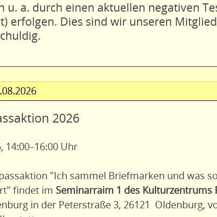
n u. a. durch einen aktuellen negativen Te
t) erfolgen. Dies sind wir unseren Mitglie
chuldig.
.08.2026
assaktion 2026
, 14:00–16:00 Uhr
npassaktion "Ich sammel Briefmarken und was s
t" findet im
Seminarraim 1 des Kulturzentrums 
nburg in der Peterstraße 3, 26121 Oldenburg, v