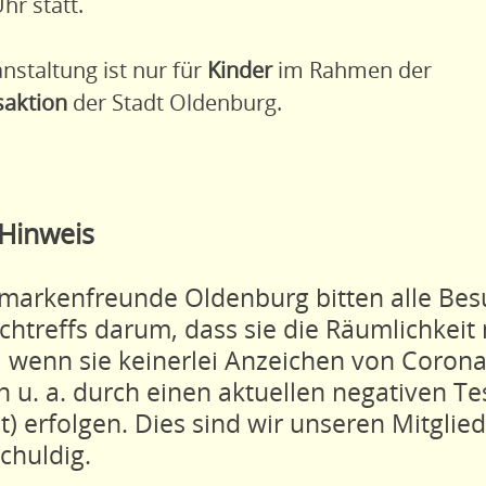
hr statt.
nstaltung ist nur für
Kinder
im Rahmen der
saktion
der Stadt Oldenburg.
Hinweis
fmarkenfreunde Oldenburg bitten alle Bes
chtreffs darum, dass sie die Räumlichkeit
, wenn sie keinerlei Anzeichen von Coron
n u. a. durch einen aktuellen negativen Te
t) erfolgen. Dies sind wir unseren Mitglie
chuldig.