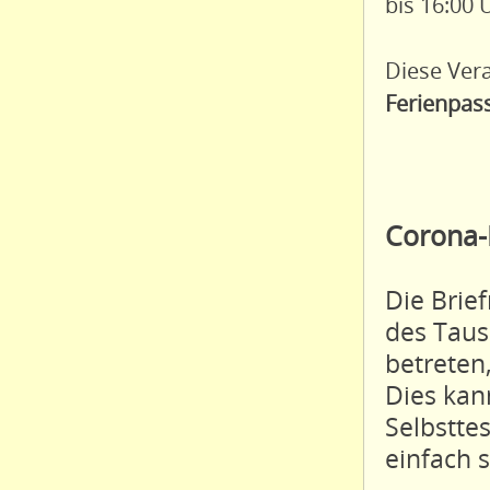
bis 16:00 U
Diese Vera
Ferienpas
Corona-
Die Brie
des Taus
betreten
Dies kan
Selbsttes
einfach s