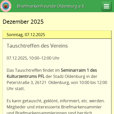
Briefmarkenfreunde Oldenburg e.V.
Dezember 2025
Sonntag,
07.12.2025
Tauschtreffen des Vereins
07.12.2025, 10:00–12:00 Uhr
Das Tauschtreffen findet im
Seminarraim 1 des
Kulturzentrums PFL
der Stadz Oldenburg in der
Peterstraße 3, 26121 Oldenburg, von 10:00 bis 12:00
Uhr statt.
Es kann getauscht, geklönt, informiert, etc. werden.
Mitglieder und interessierte Briefmarkensammler
und Briefmarkensammlerinnen sind herzlich