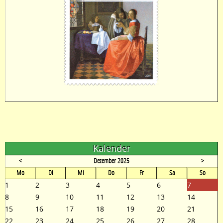
Kalender
<
Dezember 2025
>
ntag
enstag
ttwoch
nnerstag
eitag
mstag
nntag
Mo
Di
Mi
Do
Fr
Sa
So
1
2
3
4
5
6
7
8
9
10
11
12
13
14
15
16
17
18
19
20
21
22
23
24
25
26
27
28