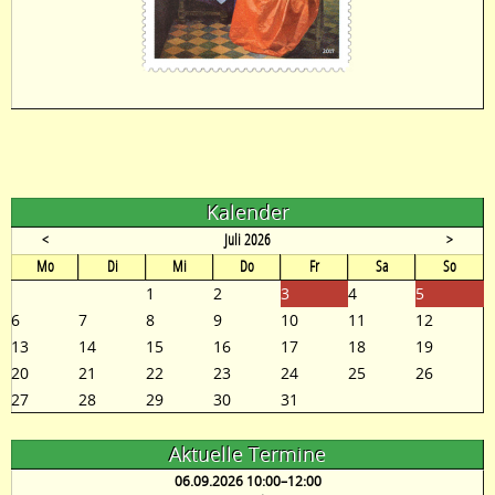
Kalender
<
Juli 2026
>
ntag
enstag
ttwoch
nnerstag
eitag
mstag
nntag
Mo
Di
Mi
Do
Fr
Sa
So
1
2
3
4
5
6
7
8
9
10
11
12
13
14
15
16
17
18
19
20
21
22
23
24
25
26
27
28
29
30
31
Aktuelle Termine
06.09.2026 10:00–12:00