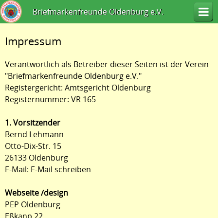
Briefmarkenfreunde Oldenburg e.V.
Impressum
Verantwortlich als Betreiber dieser Seiten ist der Verein
"Briefmarkenfreunde Oldenburg e.V."
Registergericht: Amtsgericht Oldenburg
Registernummer: VR 165
1. Vorsitzender
Bernd Lehmann
Otto-Dix-Str. 15
26133 Oldenburg
E-Mail:
E-Mail schreiben
Webseite /design
PEP Oldenburg
Eßkanp 22