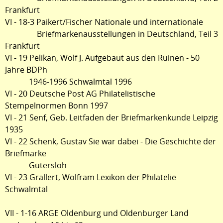
Frankfurt
VI - 18-3 Paikert/Fischer Nationale und internationale
Briefmarkenausstellungen in Deutschland, Teil 3
Frankfurt
VI - 19 Pelikan, Wolf J. Aufgebaut aus den Ruinen - 50
Jahre BDPh
1946-1996 Schwalmtal 1996
VI - 20 Deutsche Post AG Philatelistische
Stempelnormen Bonn 1997
VI - 21 Senf, Geb. Leitfaden der Briefmarkenkunde Leipzig
1935
VI - 22 Schenk, Gustav Sie war dabei - Die Geschichte der
Briefmarke
Gütersloh
VI - 23 Grallert, Wolfram Lexikon der Philatelie
Schwalmtal
VII - 1-16 ARGE Oldenburg und Oldenburger Land