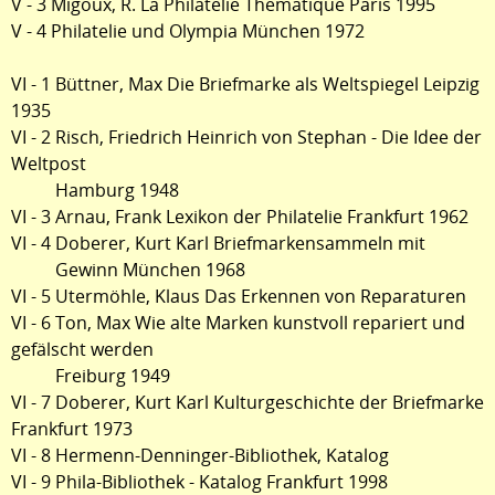
V - 3 Migoux, R. La Philatelie Thematique Paris 1995
V - 4 Philatelie und Olympia München 1972
VI - 1 Büttner, Max Die Briefmarke als Weltspiegel Leipzig
1935
VI - 2 Risch, Friedrich Heinrich von Stephan - Die Idee der
Weltpost
Hamburg 1948
VI - 3 Arnau, Frank Lexikon der Philatelie Frankfurt 1962
VI - 4 Doberer, Kurt Karl Briefmarkensammeln mit
Gewinn München 1968
VI - 5 Utermöhle, Klaus Das Erkennen von Reparaturen
VI - 6 Ton, Max Wie alte Marken kunstvoll repariert und
gefälscht werden
Freiburg 1949
VI - 7 Doberer, Kurt Karl Kulturgeschichte der Briefmarke
Frankfurt 1973
VI - 8 Hermenn-Denninger-Bibliothek, Katalog
VI - 9 Phila-Bibliothek - Katalog Frankfurt 1998