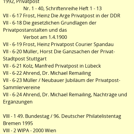
1992, Privatpost
Nr. 1 - 40, Schriftenreihe Heft 1 - 13
VII - 6-17 Frost, Heinz Die Arge Privatpost in der DDR
VII - 6-18 Die gesetzlichen Grundlagen der
Privatpostanstalten und das
Verbot am 1.4.1900
VII - 6-19 Frost, Heinz Privatpost Courier Spandau
VII - 6-20 Müller, Horst Die Ganzsachen der Privat-
Stadtpost Stuttgart
VII - 6-21 Kolz, Manfred Privatpost in Lübeck
VII - 6-22 Ahrend, Dr. Michael Remailing
VII - 6-23 Müller / Neubauer Jubiläum der Privatpost-
Sammlervereine
VII - 6-24 Ahrend, Dr. Michael Remailing, Nachträge und
Ergänzungen
VIII - 1 49. Bundestag / 96. Deutscher Philatelistentag
Bremen 1995
VIII - 2 WIPA - 2000 Wien