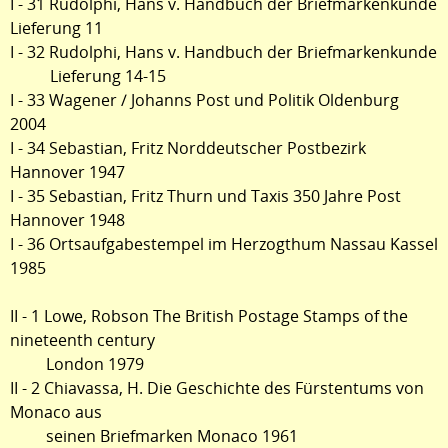
I - 31 Rudolphi, Hans v. Handbuch der Briefmarkenkunde
Lieferung 11
I - 32 Rudolphi, Hans v. Handbuch der Briefmarkenkunde
Lieferung 14-15
I - 33 Wagener / Johanns Post und Politik Oldenburg
2004
I - 34 Sebastian, Fritz Norddeutscher Postbezirk
Hannover 1947
I - 35 Sebastian, Fritz Thurn und Taxis 350 Jahre Post
Hannover 1948
I - 36 Ortsaufgabestempel im Herzogthum Nassau Kassel
1985
II - 1 Lowe, Robson The British Postage Stamps of the
nineteenth century
London 1979
II - 2 Chiavassa, H. Die Geschichte des Fürstentums von
Monaco aus
seinen Briefmarken Monaco 1961