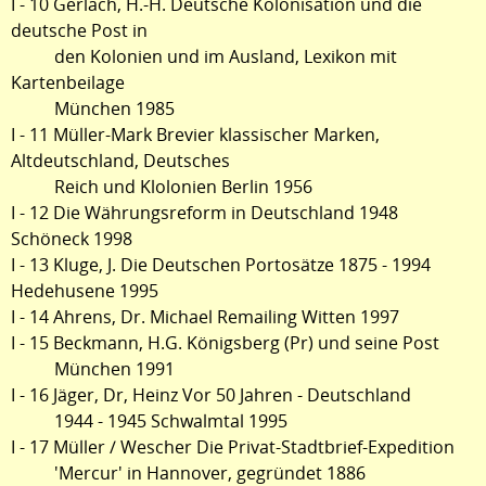
I - 10 Gerlach, H.-H. Deutsche Kolonisation und die
deutsche Post in
den Kolonien und im Ausland, Lexikon mit
Kartenbeilage
München 1985
I - 11 Müller-Mark Brevier klassischer Marken,
Altdeutschland, Deutsches
Reich und Klolonien Berlin 1956
I - 12 Die Währungsreform in Deutschland 1948
Schöneck 1998
I - 13 Kluge, J. Die Deutschen Portosätze 1875 - 1994
Hedehusene 1995
I - 14 Ahrens, Dr. Michael Remailing Witten 1997
I - 15 Beckmann, H.G. Königsberg (Pr) und seine Post
München 1991
I - 16 Jäger, Dr, Heinz Vor 50 Jahren - Deutschland
1944 - 1945 Schwalmtal 1995
I - 17 Müller / Wescher Die Privat-Stadtbrief-Expedition
'Mercur' in Hannover, gegründet 1886