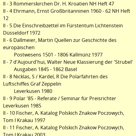
II - 3 Rommerskirchen Dr. H. Kroatien NH Heft 47
II - 4 Ehrmann, Ernst Großbritanninen 1960 - 62 NH Heft
12
II - 5 Die Einschreibzettel im Fürstentum Lichtenstein
Düsseldorf 1972
II - 6 Dallmeier, Martin Quellen zur Geschichte des
europäischen
Postwesens 1501 - 1806 Kallmünz 1977
II - 7 d'Aujourd'hui, Walter Neue Klassierung der 'Strubel'
Ausgaben 1845 - 1862 Basel
II - 8 Nicklas, S / Kardel, R Die Polarfahrten des
Luftschiffes Graf Zeppelin
Leverkusen 1980
II - 9 Polar '85 - Referate / Seminar für Preisrichter
Leverkusen 1985
II - 10 Fischer, A. Katalog Polskich Znakow Poczowych,
Tom I Krakau 1997
II - 11 Fischer, A. Katalog Polskich Znakow Poczowych,
Tom I Krakau 2003