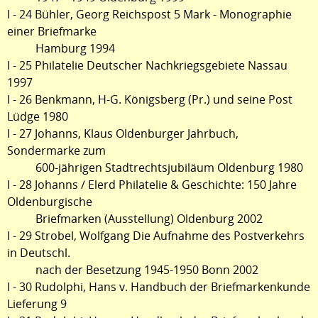
I - 24 Bühler, Georg Reichspost 5 Mark - Monographie
einer Briefmarke
Hamburg 1994
I - 25 Philatelie Deutscher Nachkriegsgebiete Nassau
1997
I - 26 Benkmann, H-G. Königsberg (Pr.) und seine Post
Lüdge 1980
I - 27 Johanns, Klaus Oldenburger Jahrbuch,
Sondermarke zum
600-jährigen Stadtrechtsjubiläum Oldenburg 1980
I - 28 Johanns / Elerd Philatelie & Geschichte: 150 Jahre
Oldenburgische
Briefmarken (Ausstellung) Oldenburg 2002
I - 29 Strobel, Wolfgang Die Aufnahme des Postverkehrs
in Deutschl.
nach der Besetzung 1945-1950 Bonn 2002
I - 30 Rudolphi, Hans v. Handbuch der Briefmarkenkunde
Lieferung 9