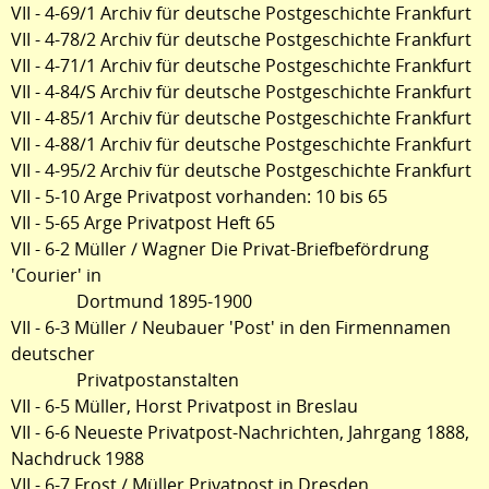
VII - 4-69/1 Archiv für deutsche Postgeschichte Frankfurt
VII - 4-78/2 Archiv für deutsche Postgeschichte Frankfurt
VII - 4-71/1 Archiv für deutsche Postgeschichte Frankfurt
VII - 4-84/S Archiv für deutsche Postgeschichte Frankfurt
VII - 4-85/1 Archiv für deutsche Postgeschichte Frankfurt
VII - 4-88/1 Archiv für deutsche Postgeschichte Frankfurt
VII - 4-95/2 Archiv für deutsche Postgeschichte Frankfurt
VII - 5-10 Arge Privatpost vorhanden: 10 bis 65
VII - 5-65 Arge Privatpost Heft 65
VII - 6-2 Müller / Wagner Die Privat-Briefbefördrung
'Courier' in
Dortmund 1895-1900
VII - 6-3 Müller / Neubauer 'Post' in den Firmennamen
deutscher
Privatpostanstalten
VII - 6-5 Müller, Horst Privatpost in Breslau
VII - 6-6 Neueste Privatpost-Nachrichten, Jahrgang 1888,
Nachdruck 1988
VII - 6-7 Frost / Müller Privatpost in Dresden