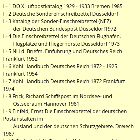
I - 1 DO X Luftpostkatalog 1929 - 1933 Bremen 1985
I - 2 Deutsche Sondereinschreibzettel Düsseldorf
I - 3 Katalog der Sonder-Einschreibzettel (NEZ)
der Deutschen Bundespost Düsseldorf1972
I - 4 Die Einschreibzettel der Deutschen Flughäfen,
Flugplätze und Fliegerhorste Düsseldorf 1973
I - 5 NH d. Briefm. Einführung und Deutsches Reich
Frankfurt 1952
I - 6 Kohl Handbuch Deutsches Reich 1872 - 1925
Frankfurt 1954
I - 7 Kohl Handbuch Deutsches Reich 1872 Frankfurt
1974
I - 8 Frick, Richard Schiffspost im Nordsee- und
Ostseeraum Hannover 1981
I - 9 Einfeld, Ernst Die Einschreibzettel der deutschen
Postanstalten im
Ausland und der deutschen Schutzgebiete. Dreiech
1987