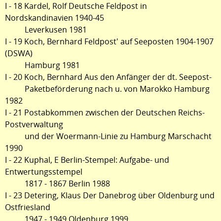
I - 18 Kardel, Rolf Deutsche Feldpost in
Nordskandinavien 1940-45
Leverkusen 1981
I - 19 Koch, Bernhard Feldpost' auf Seeposten 1904-1907
(DSWA)
Hamburg 1981
I - 20 Koch, Bernhard Aus den Anfänger der dt. Seepost-
Paketbeförderung nach u. von Marokko Hamburg
1982
I - 21 Postabkommen zwischen der Deutschen Reichs-
Postverwaltung
und der Woermann-Linie zu Hamburg Marschacht
1990
I - 22 Kuphal, E Berlin-Stempel: Aufgabe- und
Entwertungsstempel
1817 - 1867 Berlin 1988
I - 23 Detering, Klaus Der Danebrog über Oldenburg und
Ostfriesland
1947 - 1949 Oldenburg 1999