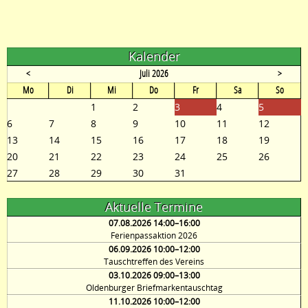
Kalender
<
Juli 2026
>
ntag
enstag
ttwoch
nnerstag
eitag
mstag
nntag
Mo
Di
Mi
Do
Fr
Sa
So
1
2
3
4
5
6
7
8
9
10
11
12
13
14
15
16
17
18
19
20
21
22
23
24
25
26
27
28
29
30
31
Aktuelle Termine
07.08.2026 14:00–16:00
Ferienpassaktion 2026
06.09.2026 10:00–12:00
Tauschtreffen des Vereins
03.10.2026 09:00–13:00
Oldenburger Briefmarkentauschtag
11.10.2026 10:00–12:00