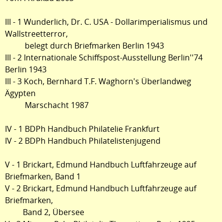
III - 1 Wunderlich, Dr. C. USA - Dollarimperialismus und
Wallstreetterror,
belegt durch Briefmarken Berlin 1943
III - 2 Internationale Schiffspost-Ausstellung Berlin''74
Berlin 1943
III - 3 Koch, Bernhard T.F. Waghorn's Überlandweg
Ägypten
Marschacht 1987
IV - 1 BDPh Handbuch Philatelie Frankfurt
IV - 2 BDPh Handbuch Philatelistenjugend
V - 1 Brickart, Edmund Handbuch Luftfahrzeuge auf
Briefmarken, Band 1
V - 2 Brickart, Edmund Handbuch Luftfahrzeuge auf
Briefmarken,
Band 2, Übersee